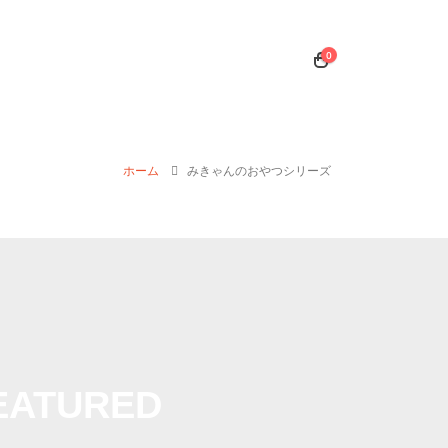
0
ホーム
みきゃんのおやつシリーズ
EATURED