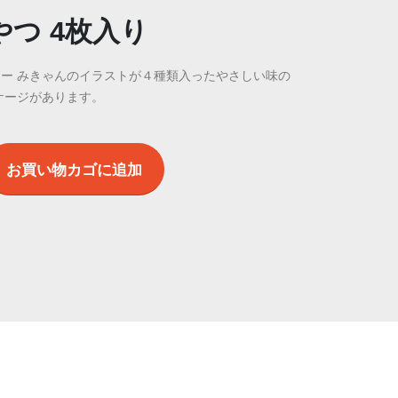
つ 4枚入り
ー みきゃんのイラストが４種類入ったやさしい味の
ケージがあります。
お買い物カゴに追加