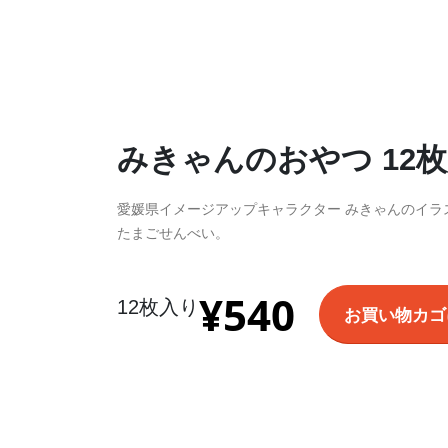
FEATUR
みきゃんのおやつ 12
愛媛県イメージアップキャラクター みきゃんのイラ
たまごせんべい。
¥
540
12枚入り
お買い物カゴ