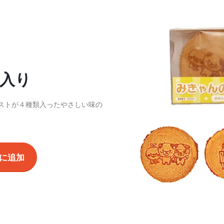
ED
枚入り
ストが４種類入ったやさしい味の
に追加