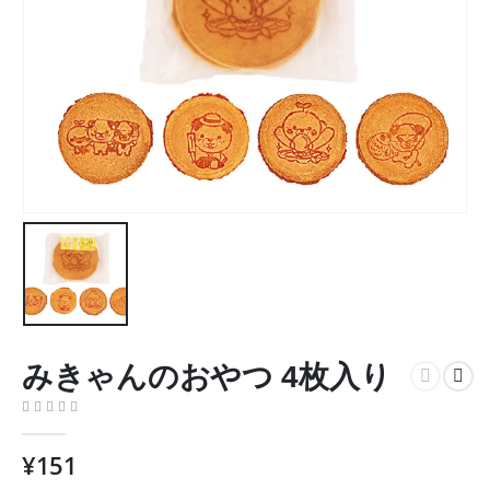
みきゃんのおやつ 4枚入り
0
在庫切れ 5
¥
151