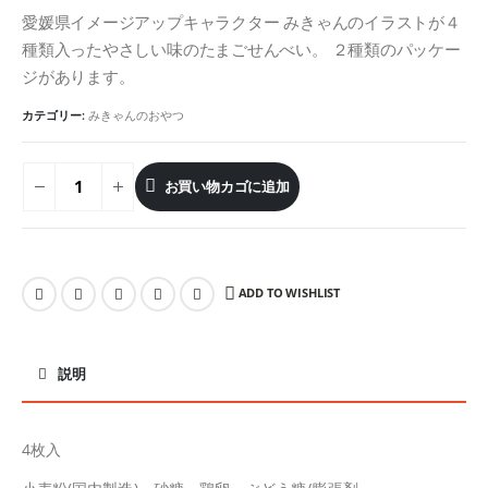
愛媛県イメージアップキャラクター みきゃんのイラストが４
種類入ったやさしい味のたまごせんべい。 ２種類のパッケー
ジがあります。
カテゴリー:
みきゃんのおやつ
お買い物カゴに追加
ADD TO WISHLIST
説明
4枚入