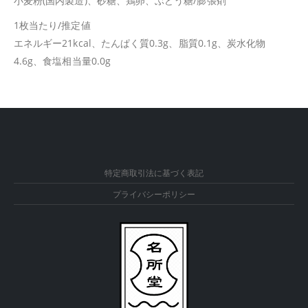
小麦粉(国内製造)、砂糖、鶏卵、ぶどう糖/膨張剤
1枚当たり/推定値
エネルギー21kcal、たんぱく質0.3g、脂質0.1g、炭水化物
4.6g、食塩相当量0.0g
特定商取引法に基づく表記
プライバシーポリシー