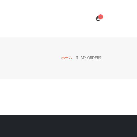
0
ホーム
MY ORDERS